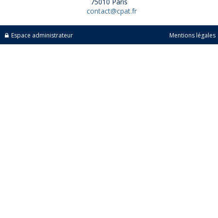
75010 Paris
contact@cpat.fr
Espace administrateur
Mentions légales