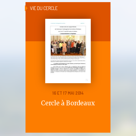
VIE DU CERCLE
16 ET 17 MAI 2014
Cercle à Bordeaux