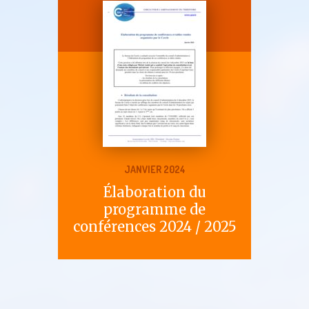
JANVIER 2024
Élaboration du
programme de
conférences 2024 / 2025