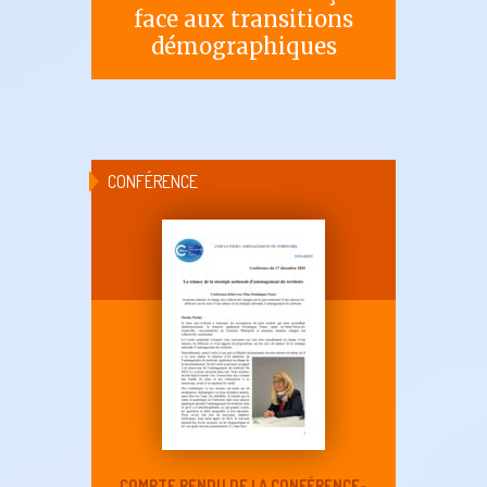
face aux transitions
démographiques
CONFÉRENCE
COMPTE RENDU DE LA CONFÉRENCE-