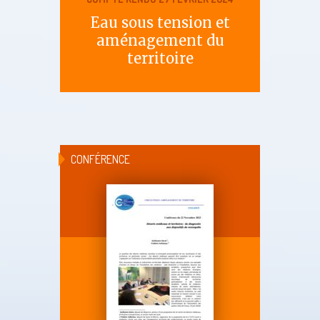
Eau sous tension et
aménagement du
territoire
CONFÉRENCE