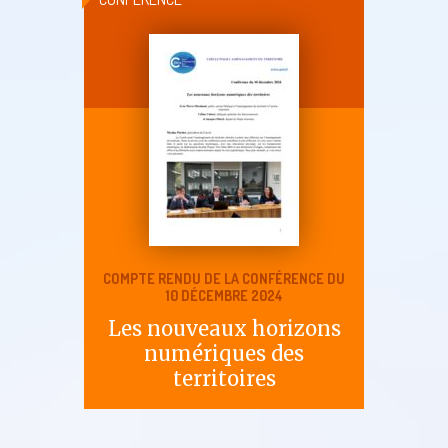
COMPTE RENDU DE LA CONFÉRENCE DU
10 DÉCEMBRE 2024
Les nouveaux horizons
numériques des
territoires