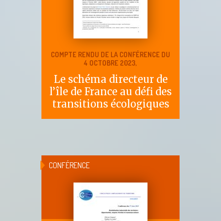
COMPTE RENDU DE LA CONFÉRENCE DU
4 OCTOBRE 2023,
Le schéma directeur de
l’île de France au défi des
transitions écologiques
CONFÉRENCE