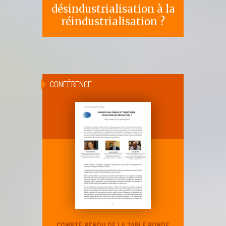
désindustrialisation à la
réindustrialisation ?
CONFÉRENCE
COMPTE RENDU DE LA TABLE RONDE