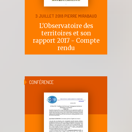
3 JUILLET 2018 PIERRE MIRABAUD
L'Observatoire des
territoires et son
rapport 2017 - Compte
rendu
CONFÉRENCE