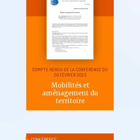
COMPTE RENDU DE LA CONFÉRENCE DU
26 FÉVRIER 2025
Mobilités et
aménagement du
territoire
CONFÉRENCE