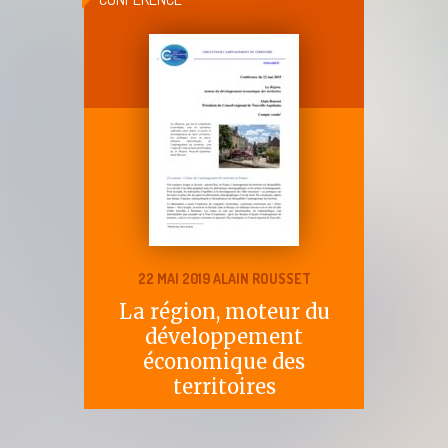
22 MAI 2019 ALAIN ROUSSET
La région, moteur du
développement
économique des
territoires