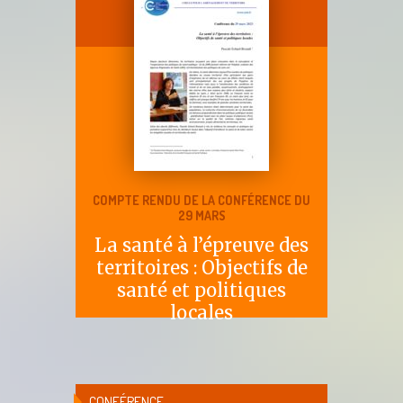
COMPTE RENDU DE LA CONFÉRENCE DU
29 MARS
La santé à l’épreuve des
territoires : Objectifs de
santé et politiques
locales
CONFÉRENCE