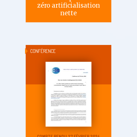
zéro artificialisation
nette
CONFÉRENCE
COMPTE RENDU 27 FÉVRIER 2024