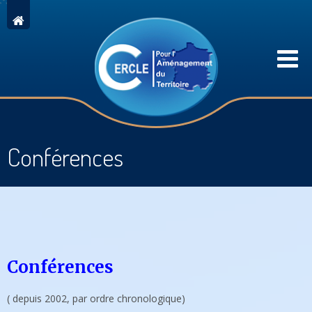
Conférences
Conférences
( depuis 2002, par ordre chronologique)