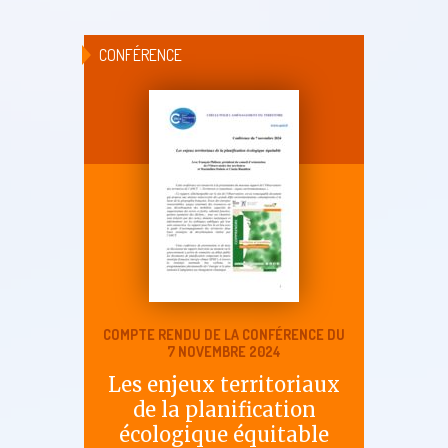
CONFÉRENCE
COMPTE RENDU DE LA CONFÉRENCE DU
7 NOVEMBRE 2024
Les enjeux territoriaux
de la planification
écologique équitable