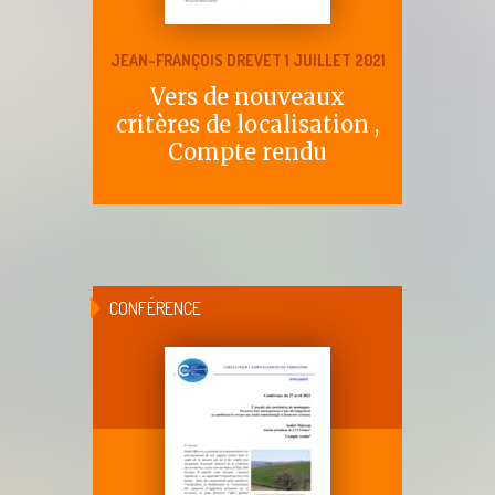
JEAN-FRANÇOIS DREVET 1 JUILLET 2021
Vers de nouveaux
critères de localisation ,
Compte rendu
CONFÉRENCE