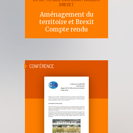
DREVET
Aménagement du
territoire et Brexit
Compte rendu
CONFÉRENCE