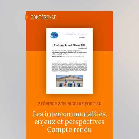
CONFÉRENCE
7 FÉVRIER 2019 NICOLAS PORTIER
Les intercommunalités,
enjeux et perspectives
Compte rendu