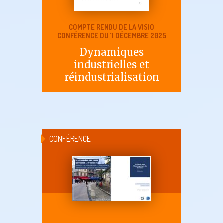
COMPTE RENDU DE LA VISIO
CONFÉRENCE DU 11 DÉCEMBRE 2025
Dynamiques
industrielles et
réindustrialisation
CONFÉRENCE