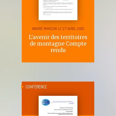
ANDRÉ MARCON LE 27 AVRIL 2021
L'avenir des territoires
de montagne Compte
rendu
CONFÉRENCE