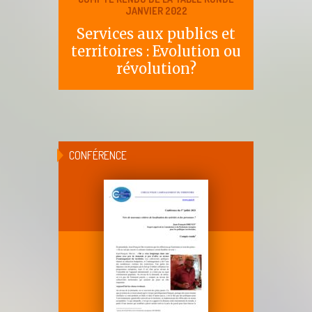
JANVIER 2022
Services aux publics et
territoires : Evolution ou
révolution?
CONFÉRENCE