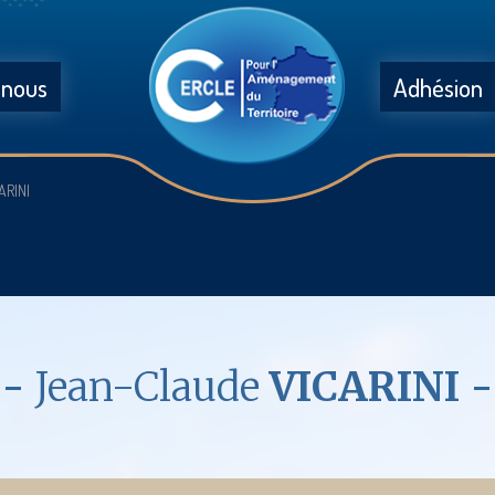
 nous
Adhésion
ARINI
Jean-Claude
VICARINI