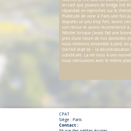
en tant que joueurs de bridge ont été
répandait en reproches sur le chemin 
l’habitude de venir à Paris une fois
disputés un peu trop fort, avons ces
son retour et avons recommencé à j
féliciter lorsque j’avais fait une bo
près d’une heure de nos domiciles (
nous rentrions ensemble à pied, en p
DATAR était lié – la décentralisation 
substituée. La vie nous à une nouvel
nous retrouvions avec le même plaisir
CPAT
Siège : Paris
Contact :
56 rue des petites écuries