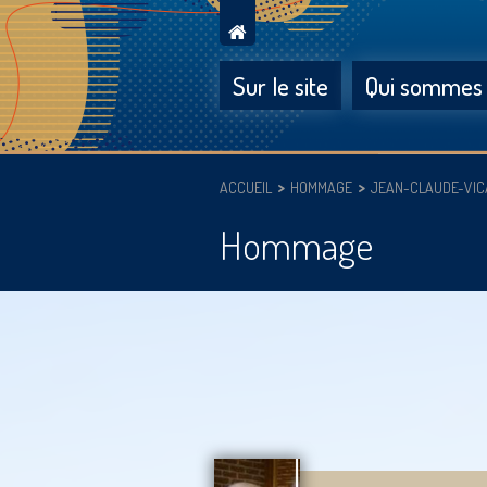
Sur le site
Qui sommes
ACCUEIL
HOMMAGE
JEAN-CLAUDE-VIC
Hommage