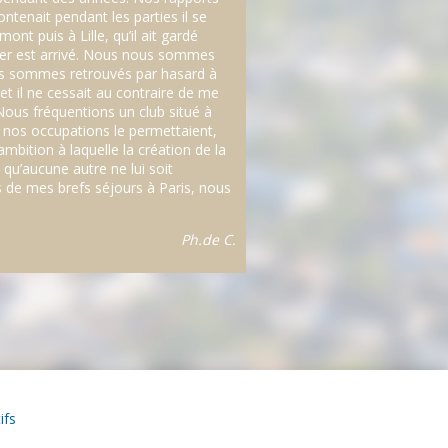
ntenait pendant les parties il se
nt puis à Lille, qu’il ait gardé
river est arrivé. Nous nous sommes
nous sommes retrouvés par hasard à
 il ne cessait au contraire de me
 Nous fréquentions un club situé à
 nos occupations le permettaient,
mbition à laquelle la création de la
 qu’aucune autre ne lui soit
s de mes brefs séjours à Paris, nous
Ph.de C.
ifs