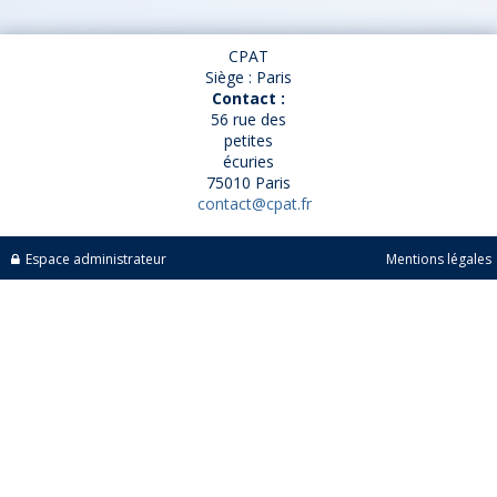
CPAT
Siège : Paris
Contact :
56 rue des
petites
écuries
75010 Paris
contact@cpat.fr
Espace administrateur
Mentions légales