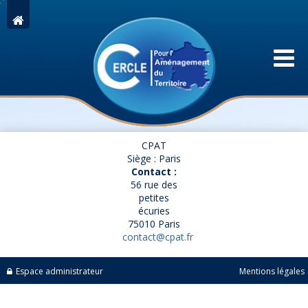
CPAT
Siège : Paris
Contact :
56 rue des
petites
écuries
75010 Paris
contact@cpat.fr
Espace administrateur
Mentions légales