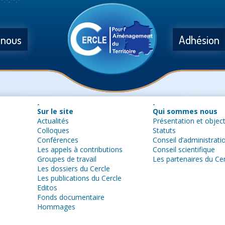
 nous
Adhésion
Sur le site
Qui sommes nous
Actualités
Présentation et object
Colloques
Statuts
Conférences
Conseil d’administrati
Les appels à contributions
Conseil scientifique
Groupes de travail
Les partenaires du Ce
Les dossiers du Cercle
Les publications du Cercle
Editos
Fonds documentaire
Hommages