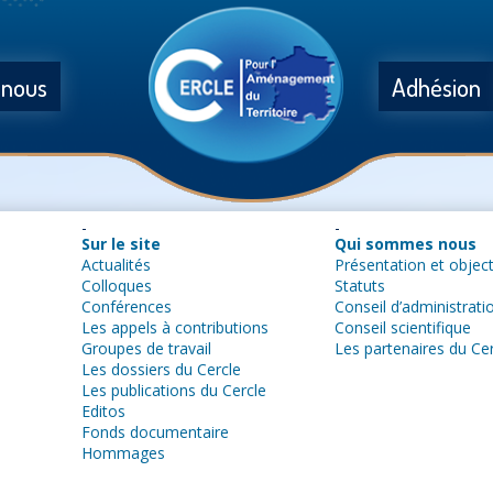
 nous
Adhésion
Sur le site
Qui sommes nous
Actualités
Présentation et object
Colloques
Statuts
Conférences
Conseil d’administrati
Les appels à contributions
Conseil scientifique
Groupes de travail
Les partenaires du Ce
Les dossiers du Cercle
Les publications du Cercle
Editos
Fonds documentaire
Hommages