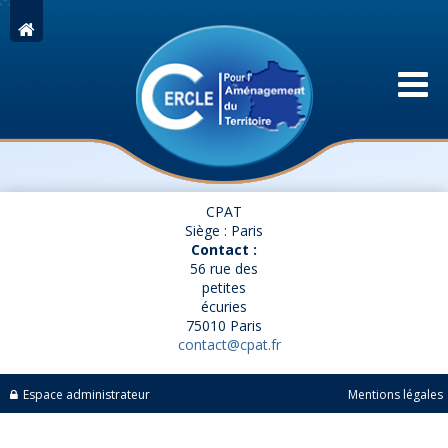
CPAT
Siège : Paris
Contact :
56 rue des
petites
écuries
75010 Paris
contact@cpat.fr
Espace administrateur
Mentions légales