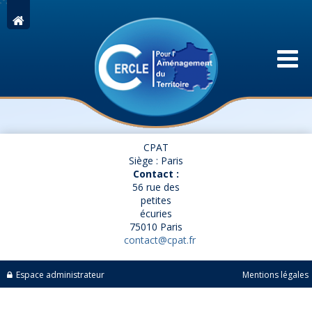
CPAT
Siège : Paris
Contact :
56 rue des
petites
écuries
75010 Paris
contact@cpat.fr
Espace administrateur
Mentions légales