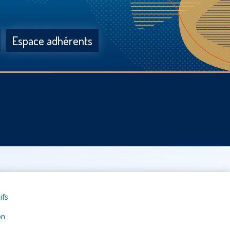
Espace adhérents
ifs
on