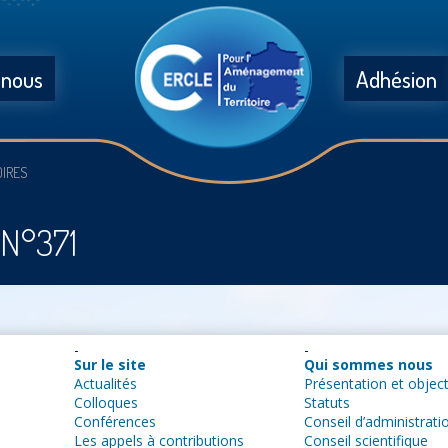
 nous
Adhésion
OIRES
s N°371
Sur le site
Qui sommes nous
Actualités
Présentation et object
Colloques
Statuts
Conférences
Conseil d’administrati
Les appels à contributions
Conseil scientifique