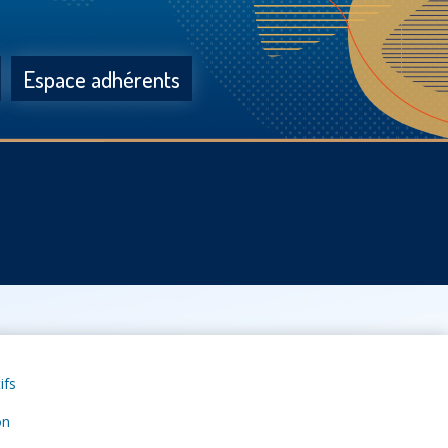
Espace adhérents
ifs
on