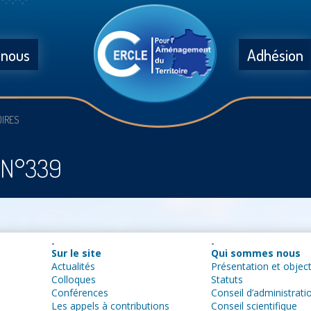
 nous
Adhésion
OIRES
s N°339
Sur le site
Qui sommes nous
Actualités
Présentation et object
Colloques
Statuts
Conférences
Conseil d’administrati
Les appels à contributions
Conseil scientifique