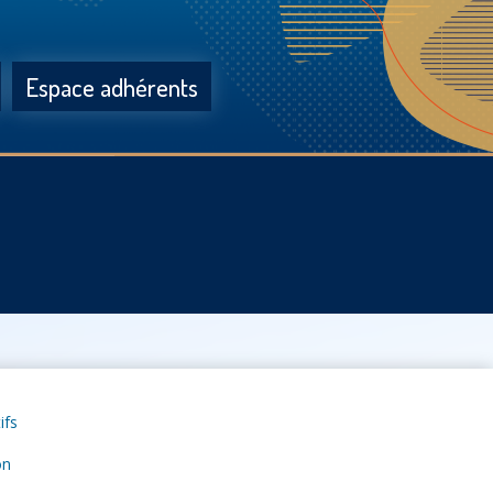
Espace adhérents
ifs
on