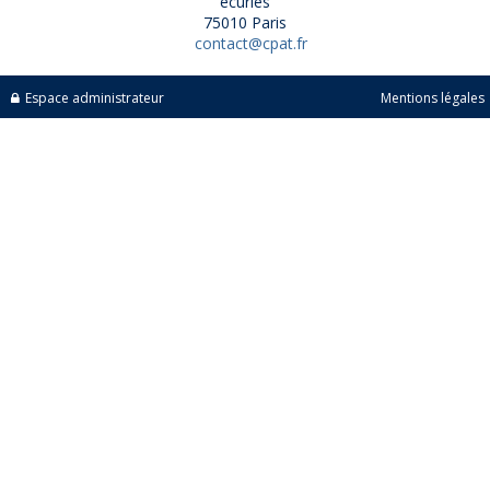
écuries
75010 Paris
contact@cpat.fr
Espace administrateur
Mentions légales