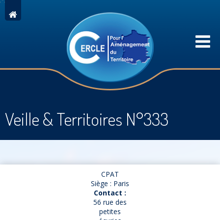
Veille & Territoires N°333
CPAT
Siège : Paris
Contact :
56 rue des
petites