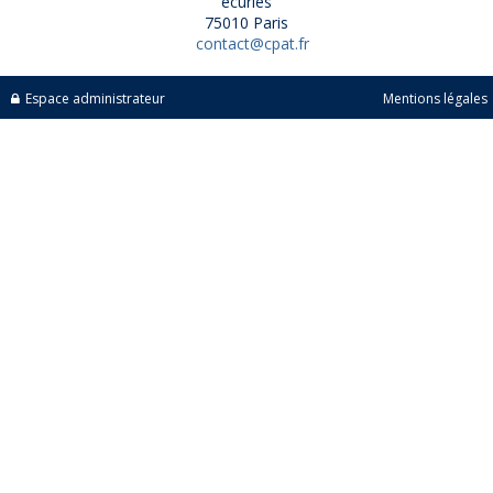
écuries
75010 Paris
contact@cpat.fr
Espace administrateur
Mentions légales