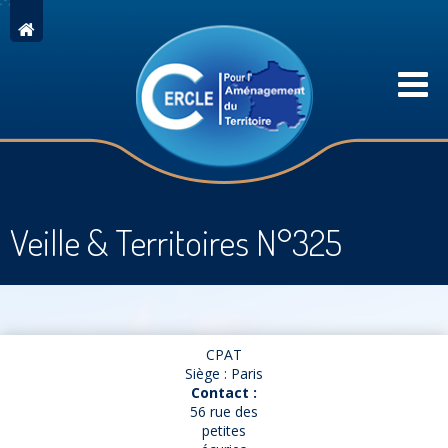
Veille & Territoires N°325
CPAT
Siège : Paris
Contact :
56 rue des
petites