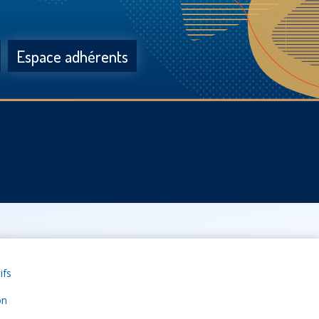
Espace adhérents
ifs
on