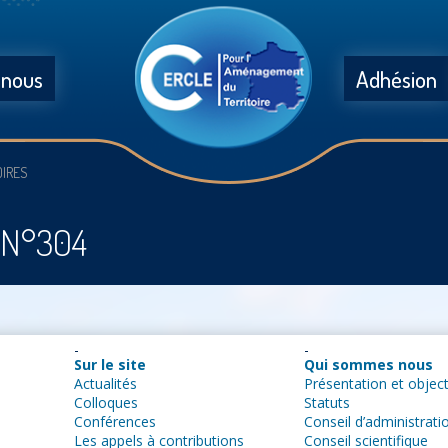
 nous
Adhésion
OIRES
s N°304
Sur le site
Qui sommes nous
Actualités
Présentation et object
Colloques
Statuts
Conférences
Conseil d’administrati
Les appels à contributions
Conseil scientifique