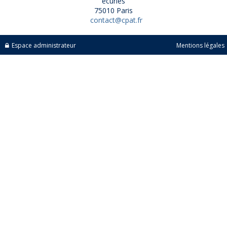
écuries
75010 Paris
contact@cpat.fr
Espace administrateur
Mentions légales