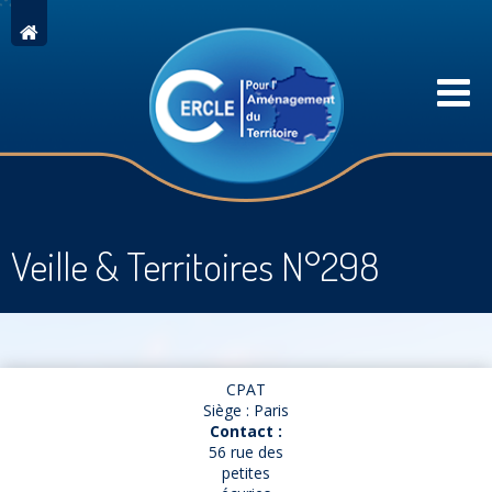
Veille & Territoires N°298
CPAT
Siège : Paris
Contact :
56 rue des
petites