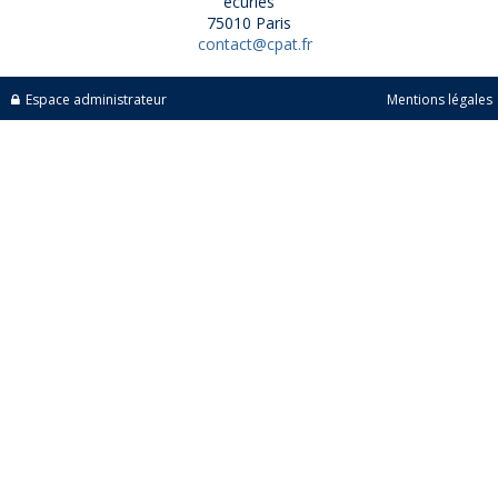
écuries
75010 Paris
contact@cpat.fr
Espace administrateur
Mentions légales