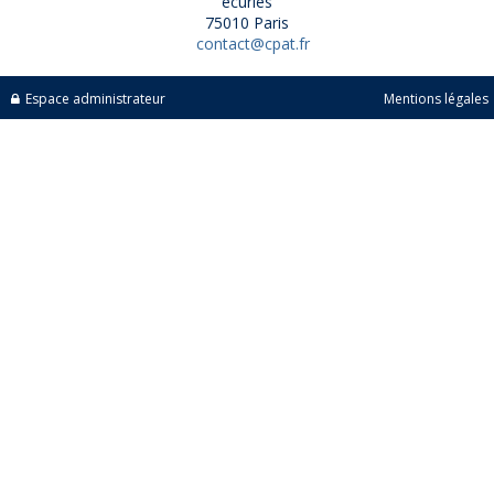
écuries
75010 Paris
contact@cpat.fr
Espace administrateur
Mentions légales