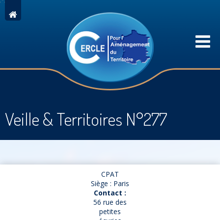
Veille & Territoires N°277
CPAT
Siège : Paris
Contact :
56 rue des
petites