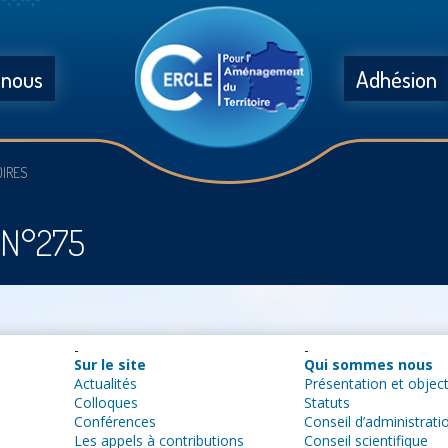
 nous
Adhésion
OIRES
s N°275
Sur le site
Qui sommes nous
Actualités
Présentation et object
Colloques
Statuts
Conférences
Conseil d’administrati
Les appels à contributions
Conseil scientifique