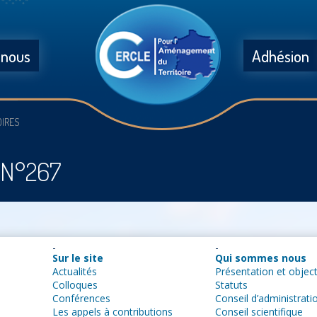
 nous
Adhésion
OIRES
s N°267
Sur le site
Qui sommes nous
Actualités
Présentation et object
Colloques
Statuts
Conférences
Conseil d’administrati
Les appels à contributions
Conseil scientifique