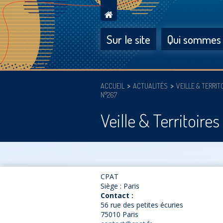
Sur le site
Qui sommes
ACCUEIL
ACTUALITÉS
VEILLE & TERRIT
N°267
Veille & Territoire
CPAT
Siège : Paris
Contact :
56 rue des petites écuries
75010 Paris