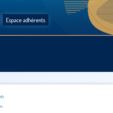
Espace adhérents
ifs
on