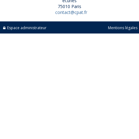
écuries
75010 Paris
contact@cpat.fr
Espace administrateur
Mentions légales