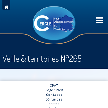
Veille & territoires N°265
CPAT
Siège : Paris
Contact :
56 rue des
petites