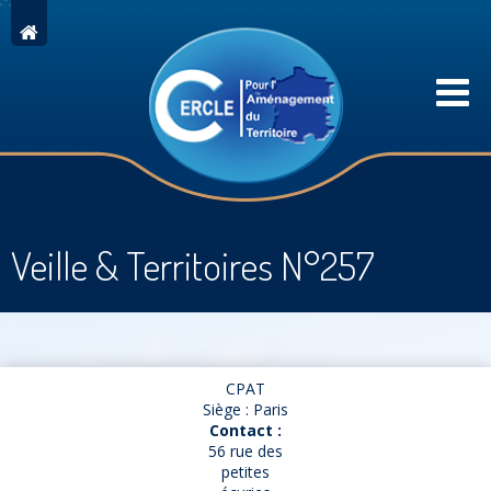
Veille & Territoires N°257
CPAT
Siège : Paris
Contact :
56 rue des
petites