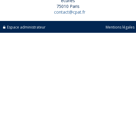
écuries
75010 Paris
contact@cpat.fr
Espace administrateur
Mentions légales