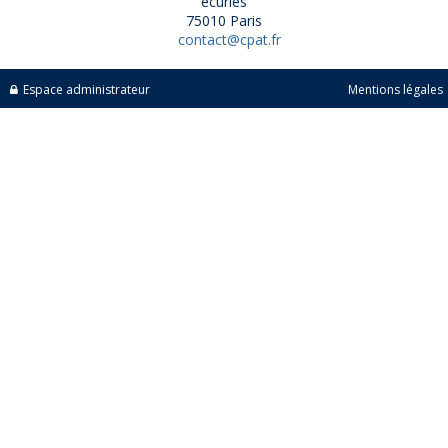
écuries
75010 Paris
contact@cpat.fr
Espace administrateur
Mentions légales