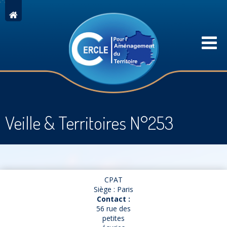
Veille & Territoires N°253
CPAT
Siège : Paris
Contact :
56 rue des
petites