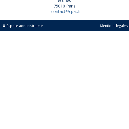
écuries
75010 Paris
contact@cpat.fr
Espace administrateur
Mentions légales