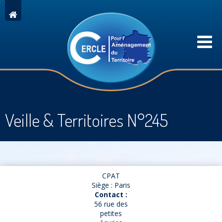
Veille & Territoires N°245
CPAT
Siège : Paris
Contact :
56 rue des
petites