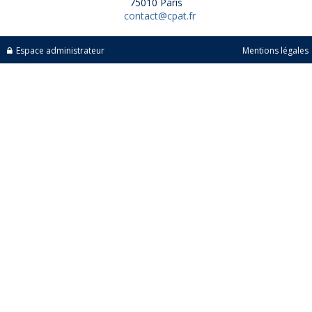
75010 Paris
contact@cpat.fr
Espace administrateur
Mentions légales