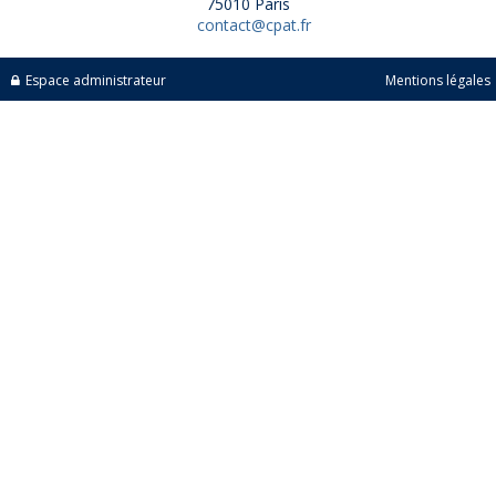
75010 Paris
contact@cpat.fr
Espace administrateur
Mentions légales