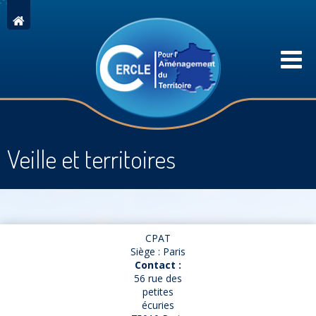
Veille et territoires
CPAT
Siège : Paris
Contact :
56 rue des
petites
écuries