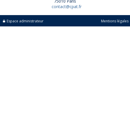
75010 Paris
contact@cpat.fr
Espace administrateur
Mentions légales