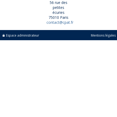
56 rue des
petites
écuries
75010 Paris
contact@cpat.fr
Espace administrateur
Mentions légales