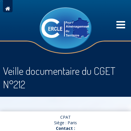
Veille documentaire du CGET
N°212
CPAT
Siège : Paris
Contact :