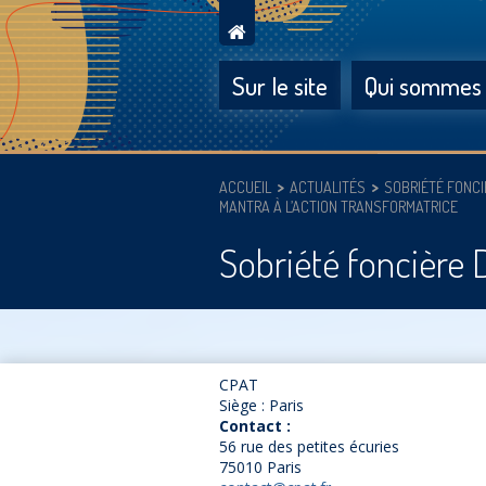
Sur le site
Qui sommes
ACCUEIL
ACTUALITÉS
SOBRIÉTÉ FONCI
MANTRA À L’ACTION TRANSFORMATRICE
Sobriété foncière 
CPAT
Siège : Paris
Contact :
56 rue des petites écuries
75010 Paris