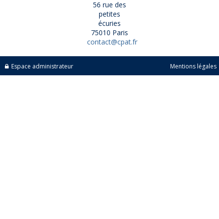
56 rue des
petites
écuries
75010 Paris
contact@cpat.fr
Espace administrateur
Mentions légales