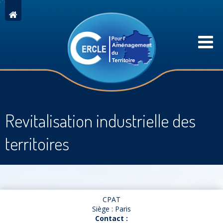
Revitalisation industrielle des
territoires
CPAT
Siège : Paris
Contact :