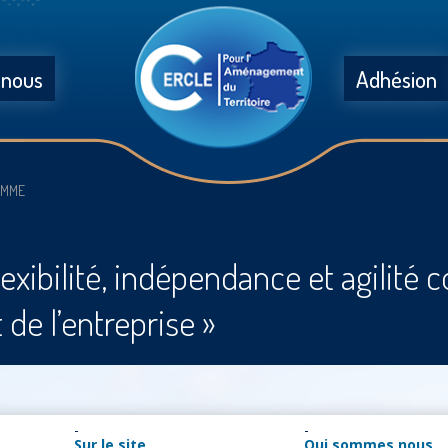
 nous
Adhésion
COMME
exibilité, indépendance et agilité
e l’entreprise »
Sur le site
Qui sommes nous