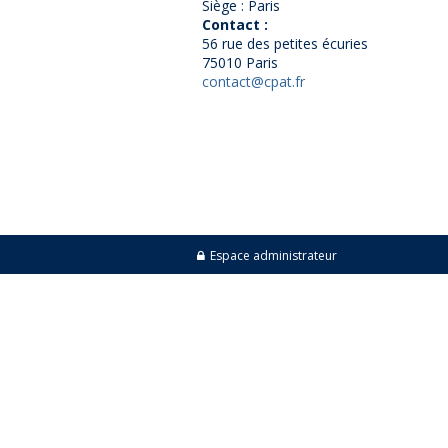
Siège : Paris
Contact :
56 rue des petites écuries
75010 Paris
contact@cpat.fr
Espace administrateur