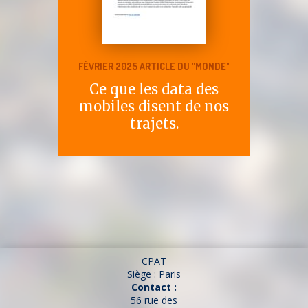
FÉVRIER 2025 ARTICLE DU "MONDE"
Ce que les data des
mobiles disent de nos
trajets.
CPAT
Siège : Paris
Contact :
56 rue des