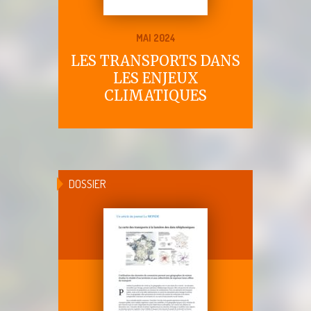
MAI 2024
LES TRANSPORTS DANS
LES ENJEUX
CLIMATIQUES
DOSSIER