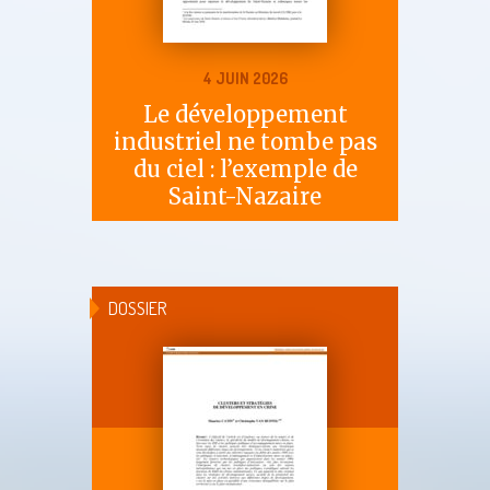
4 JUIN 2026
Le développement
industriel ne tombe pas
du ciel : l’exemple de
Saint-Nazaire
DOSSIER