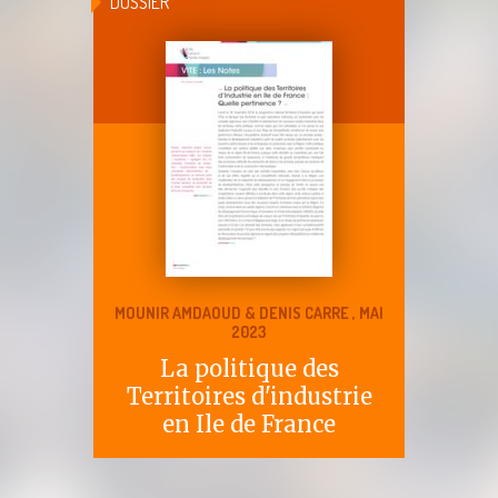
DOSSIER
MOUNIR AMDAOUD & DENIS CARRE , MAI
2023
La politique des
Territoires d'industrie
en Ile de France