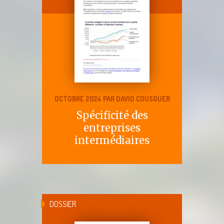
OCTOBRE 2024 PAR DAVID COUSQUER
Spécificité des
entreprises
intermédiaires
DOSSIER