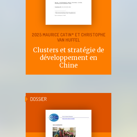
2025 MAURICE CATIN* ET CHRISTOPHE
VAN HUFFEL
Clusters et stratégie de
développement en
Chine
DOSSIER