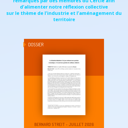
remarqués par des membres du Cercle afin
d’alimenter notre réflexion collective
sur le thème de l’industrie et l’aménagement du
territoire
DOSSIER
BERNARD STREIT - JUILLET 2026