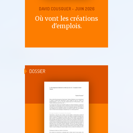
DAVID COUSQUER - JUIN 2026
Où vont les créations
d'emplois.
DOSSIER