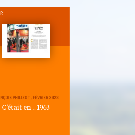
ER
NÇOIS PHILIZOT , FÉVRIER 2023
C'était en ... 1963