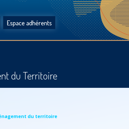
Espace adhérents
nt du Territoire
Aménagement du territoire