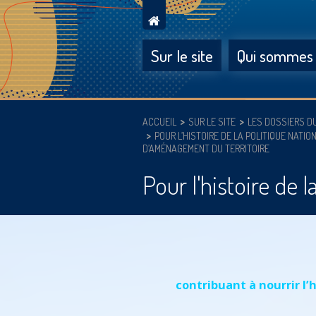
Sur le site
Qui sommes
ACCUEIL
SUR LE SITE
LES DOSSIERS D
POUR L’HISTOIRE DE LA POLITIQUE NATIO
D’AMÉNAGEMENT DU TERRITOIRE
Pour l'histoire de 
contribuant à nourrir l’