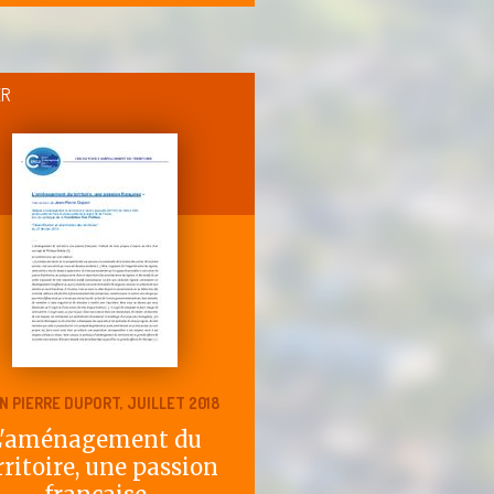
ER
N PIERRE DUPORT, JUILLET 2018
L'aménagement du
rritoire, une passion