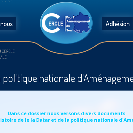
 nous
Adhésion
U CERCLE
NALE
la politique nationale d'Aménageme
Dans ce dossier nous versons divers documents
histoire de le la Datar et de la politique nationale d’