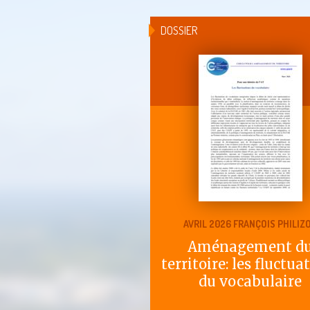
DOSSIER
AVRIL 2026 FRANÇOIS PHILIZ
Aménagement d
territoire: les fluctua
du vocabulaire