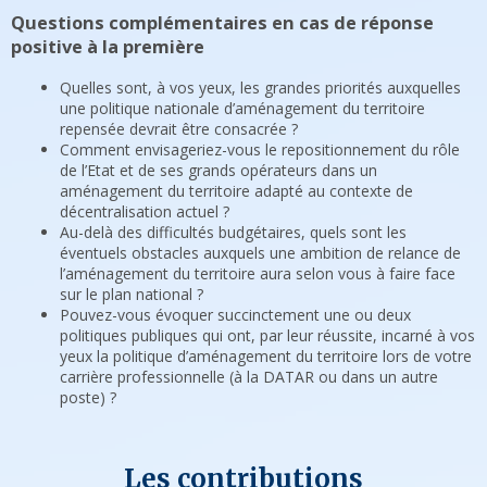
Questions complémentaires en cas de réponse
positive à la première
Quelles sont, à vos yeux, les grandes priorités auxquelles
une politique nationale d’aménagement du territoire
repensée devrait être consacrée ?
Comment envisageriez-vous le repositionnement du rôle
de l’Etat et de ses grands opérateurs dans un
aménagement du territoire adapté au contexte de
décentralisation actuel ?
Au-delà des difficultés budgétaires, quels sont les
éventuels obstacles auxquels une ambition de relance de
l’aménagement du territoire aura selon vous à faire face
sur le plan national ?
Pouvez-vous évoquer succinctement une ou deux
politiques publiques qui ont, par leur réussite, incarné à vos
yeux la politique d’aménagement du territoire lors de votre
carrière professionnelle (à la DATAR ou dans un autre
poste) ?
Les contributions