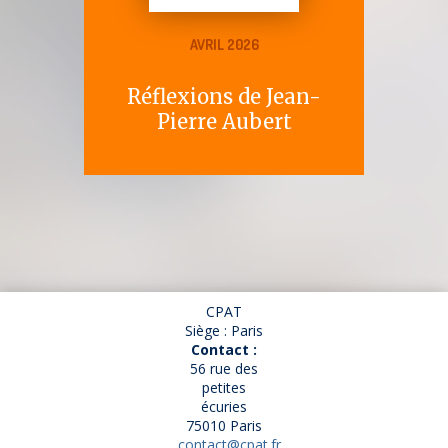
AVRIL 2026
Réflexions de Jean-
Pierre Aubert
CPAT
Siège : Paris
Contact :
56 rue des
petites
écuries
75010 Paris
contact@cpat.fr