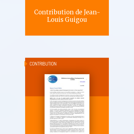
Contribution de Jean-
Louis Guigou
CONTRIBUTION