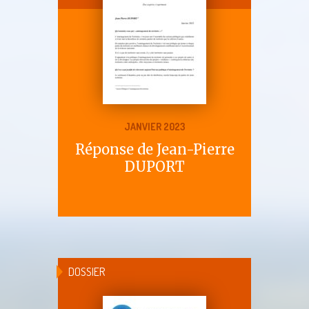
JANVIER 2023
Réponse de Jean-Pierre
DUPORT
DOSSIER