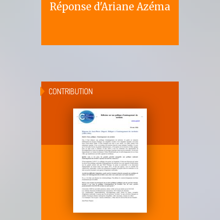
Réponse d'Ariane Azéma
CONTRIBUTION