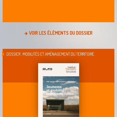
VOIR LES ÉLÉMENTS DU DOSSIER
DOSSIER : MOBILITÉS ET AMÉNAGEMENT DU TERRITOIRE