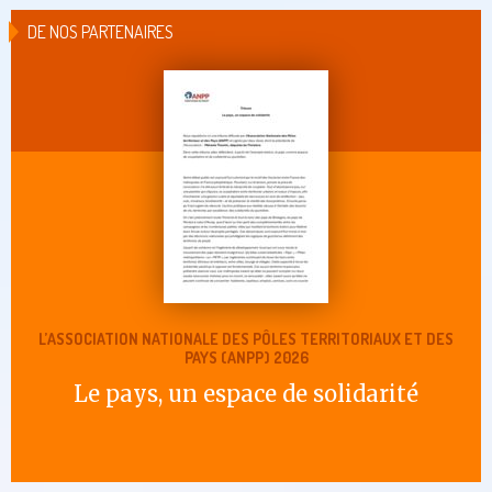
DE NOS PARTENAIRES
L’ASSOCIATION NATIONALE DES PÔLES TERRITORIAUX ET DES
PAYS (ANPP) 2026
Le pays, un espace de solidarité