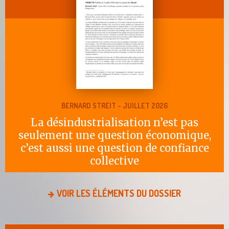
BERNARD STREIT - JUILLET 2026
La désindustrialisation n’est pas
seulement une question économique,
c’est aussi une question de confiance
collective
VOIR LES ÉLÉMENTS DU DOSSIER