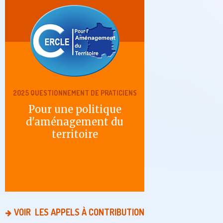
2025 QUESTIONNEMENT DE PRATICIENS
Pour une politique
d'aménagement du
territoire
VOIR LES APPELS À CONTRIBUTION