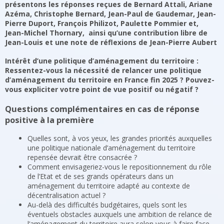
présentons les réponses reçues de Bernard Attali, Ariane
Azéma, Christophe Bernard, Jean-Paul de Gaudemar, Jean-
Pierre Duport, François Philizot, Paulette Pommier et,
Jean-Michel Thornary, ainsi qu’une contribution libre de
Jean-Louis et une note de réflexions de Jean-Pierre Aubert
Intérêt d’une politique d’aménagement du territoire :
Ressentez-vous la nécessité de relancer une politique
d’aménagement du territoire en France fin 2025 ? Pouvez-
vous expliciter votre point de vue positif ou négatif ?
Questions complémentaires en cas de réponse
positive à la première
Quelles sont, à vos yeux, les grandes priorités auxquelles
une politique nationale d’aménagement du territoire
repensée devrait être consacrée ?
Comment envisageriez-vous le repositionnement du rôle
de l’Etat et de ses grands opérateurs dans un
aménagement du territoire adapté au contexte de
décentralisation actuel ?
Au-delà des difficultés budgétaires, quels sont les
éventuels obstacles auxquels une ambition de relance de
l’aménagement du territoire aura selon vous à faire face