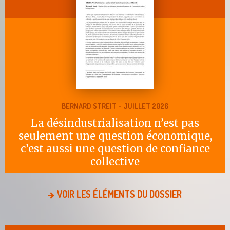
BERNARD STREIT - JUILLET 2026
La désindustrialisation n’est pas
seulement une question économique,
c’est aussi une question de confiance
collective
VOIR LES ÉLÉMENTS DU DOSSIER