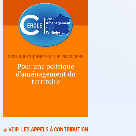
2025 QUESTIONNEMENT DE PRATICIENS
Pour une politique
d'aménagement du
territoire
VOIR LES APPELS À CONTRIBUTION