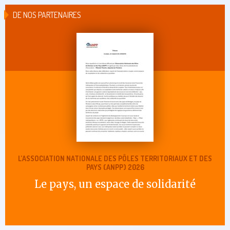
DE NOS PARTENAIRES
L’ASSOCIATION NATIONALE DES PÔLES TERRITORIAUX ET DES
PAYS (ANPP) 2026
Le pays, un espace de solidarité