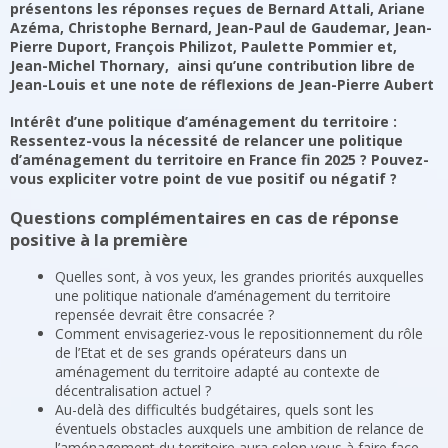
présentons les réponses reçues de Bernard Attali, Ariane
Azéma, Christophe Bernard, Jean-Paul de Gaudemar, Jean-
Pierre Duport, François Philizot, Paulette Pommier et,
Jean-Michel Thornary, ainsi qu’une contribution libre de
Jean-Louis et une note de réflexions de Jean-Pierre Aubert
Intérêt d’une politique d’aménagement du territoire :
Ressentez-vous la nécessité de relancer une politique
d’aménagement du territoire en France fin 2025 ? Pouvez-
vous expliciter votre point de vue positif ou négatif ?
Questions complémentaires en cas de réponse
positive à la première
Quelles sont, à vos yeux, les grandes priorités auxquelles
une politique nationale d’aménagement du territoire
repensée devrait être consacrée ?
Comment envisageriez-vous le repositionnement du rôle
de l’Etat et de ses grands opérateurs dans un
aménagement du territoire adapté au contexte de
décentralisation actuel ?
Au-delà des difficultés budgétaires, quels sont les
éventuels obstacles auxquels une ambition de relance de
l’aménagement du territoire aura selon vous à faire face