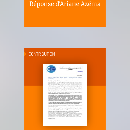
Réponse d'Ariane Azéma
CONTRIBUTION