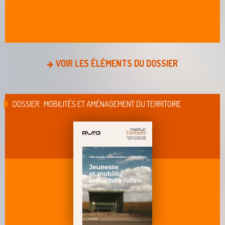
VOIR LES ÉLÉMENTS DU DOSSIER
DOSSIER : MOBILITÉS ET AMÉNAGEMENT DU TERRITOIRE