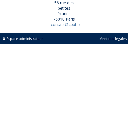
56 rue des
petites
écuries
75010 Paris
contact@cpat.fr
Espace administrateur
Mentions légales