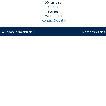
56 rue des
petites
écuries
75010 Paris
contact@cpat.fr
Espace administrateur
Mentions légales