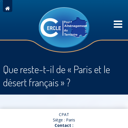
Que reste-t-il de « Paris et le
désert français » ?
CPAT
Siège : Paris
Contact :