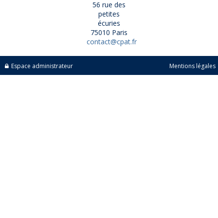
56 rue des
petites
écuries
75010 Paris
contact@cpat.fr
Espace administrateur
Mentions légales