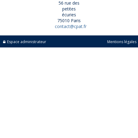
56 rue des
petites
écuries
75010 Paris
contact@cpat.fr
Espace administrateur
Mentions légales