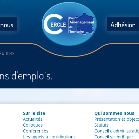
 nous
Adhésion
ÉATIONS
ons d’emplois.
Sur le site
Qui sommes nous
Actualités
Présentation et object
Colloques
Statuts
Conférences
Conseil d’administrati
Les appels à contributions
Conseil scientifique