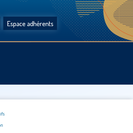
Espace adhérents
ifs
on