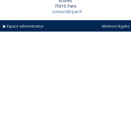
écuries
75010 Paris
contact@cpat.fr
Espace administrateur
Mentions légales