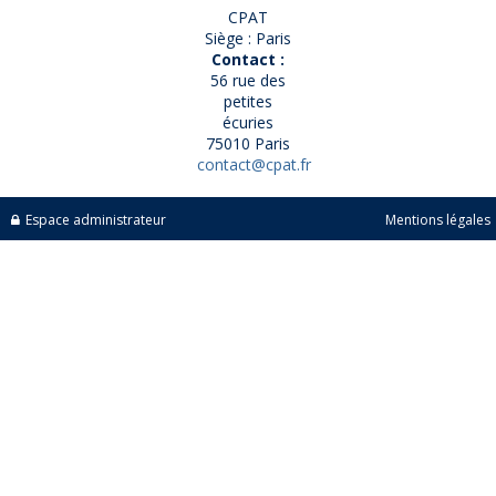
CPAT
Siège : Paris
Contact :
56 rue des
petites
écuries
75010 Paris
contact@cpat.fr
Espace administrateur
Mentions légales