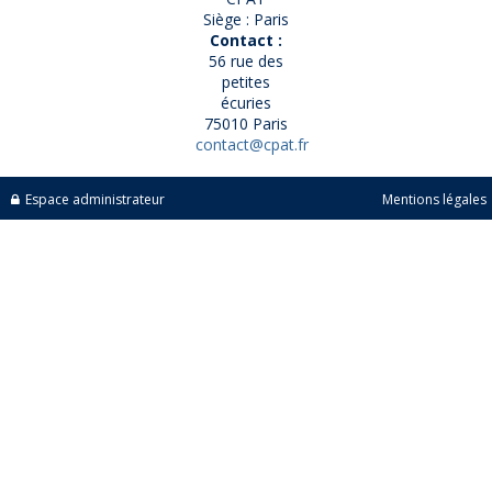
Siège : Paris
Contact :
56 rue des
petites
écuries
75010 Paris
contact@cpat.fr
Espace administrateur
Mentions légales