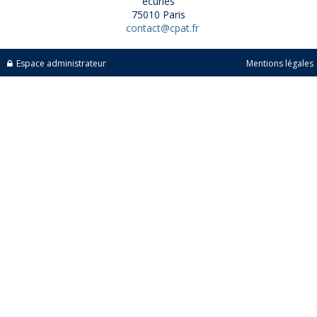
écuries
75010 Paris
contact@cpat.fr
Espace administrateur
Mentions légales