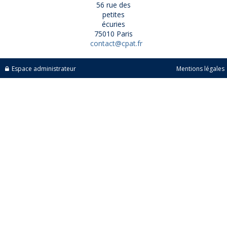
56 rue des
petites
écuries
75010 Paris
contact@cpat.fr
Espace administrateur
Mentions légales