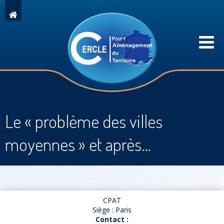
Le « problème des villes
moyennes » et après…
CPAT
Siège : Paris
Contact :