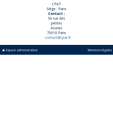
CPAT
Siège : Paris
Contact :
56 rue des
petites
écuries
75010 Paris
contact@cpat.fr
Espace administrateur
Mentions légales